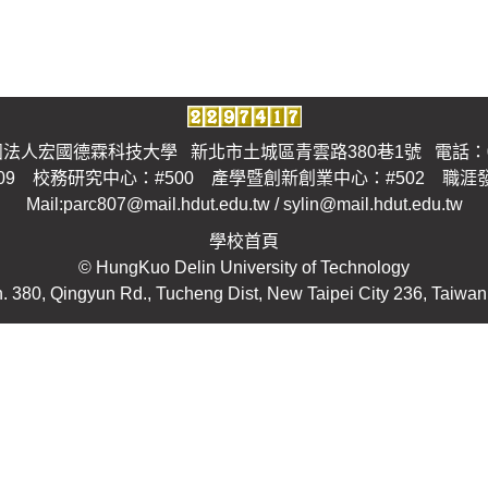
法人宏國德霖科技大學 新北市土城區青雲路380巷1號 電話：02-2
09 校務研究中心：#500 產學暨創新創業中心：#502 職涯
Mail:parc807@mail.hdut.edu.tw / sylin@mail.hdut.edu.tw
學校首頁
© HungKuo Delin University of Technology
n. 380, Qingyun Rd., Tucheng Dist, New Taipei City 236, Taiwan