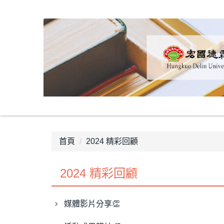
跳
到
主
要
內
容
區
首頁
2024 精彩回顧
2024 精彩回顧
媒體影片分享👏