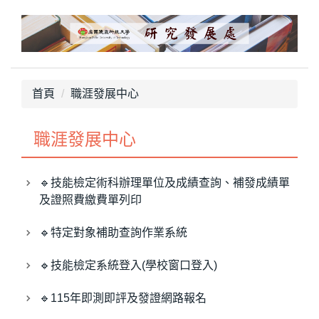
跳
到
主
要
內
首頁
職涯發展中心
容
區
職涯發展中心
🔹技能檢定術科辦理單位及成績查詢、補發成績單
及證照費繳費單列印
🔹特定對象補助查詢作業系統
🔹技能檢定系統登入(學校窗口登入)
🔹115年即測即評及發證網路報名