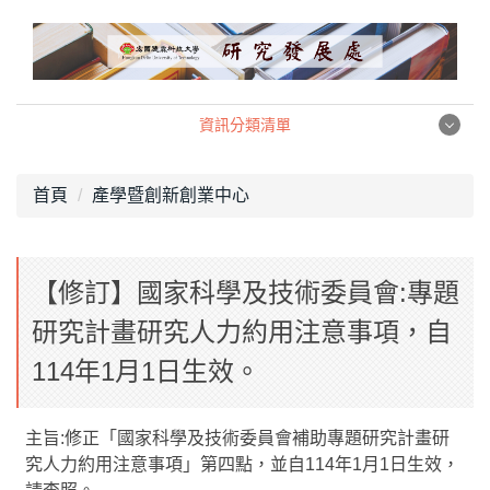
跳
到
主
要
內
資訊分類清單
容
資訊分類清單
區
首頁
產學暨創新創業中心
產學暨創新創業中心
【修訂】國家科學及技術委員會:專題
職涯發展中心
研究計畫研究人力約用注意事項，自
校務研究中心
114年1月1日生效。
組織架構
主旨:修正「國家科學及技術委員會補助專題研究計畫研
相關法規
究人力約用注意事項」第四點，並自114年1月1日生效，
表格下載