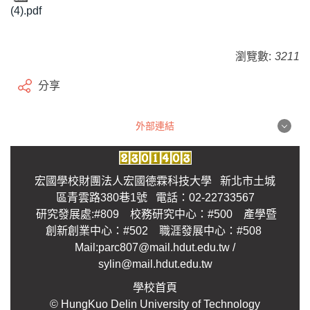
(4).pdf
瀏覽數:
3211
分享
外部連結
外部連結
宏國學校財團法人宏國德霖科技大學 新北市土城
區青雲路380巷1號 電話：02-22733567
研究發展處:#809 校務研究中心：#500 產學暨
創新創業中心：#502 職涯發展中心：#508
Mail:parc807@mail.hdut.edu.tw /
sylin@mail.hdut.edu.tw
學校首頁
© HungKuo Delin University of Technology