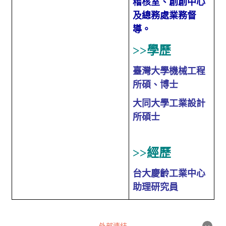
稽核室、創創中心
及總務處業務督
導。
>>
學歷
臺灣大學機械工程
所碩、博士
大同大學工業設計
所碩士
>>
經歷
台大慶齡工業中心
助理研究員
外部連結