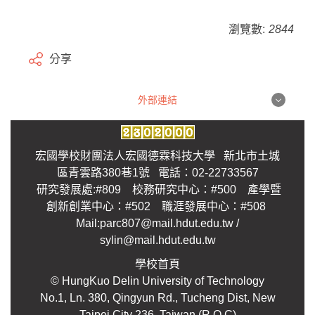
瀏覽數:
2844
分享
外部連結
外部連結
宏國學校財團法人宏國德霖科技大學 新北市土城
區青雲路380巷1號 電話：02-22733567
研究發展處:#809 校務研究中心：#500 產學暨
創新創業中心：#502 職涯發展中心：#508
Mail:parc807@mail.hdut.edu.tw /
sylin@mail.hdut.edu.tw
學校首頁
© HungKuo Delin University of Technology
No.1, Ln. 380, Qingyun Rd., Tucheng Dist, New
Taipei City 236, Taiwan (R.O.C)