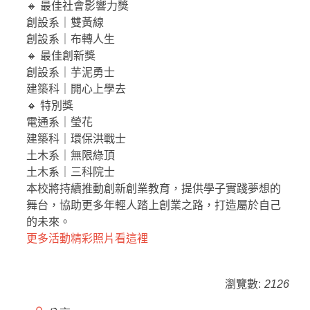
🔸 最佳社會影響力獎
創設系｜雙黃線
創設系｜布轉人生
🔸 最佳創新獎
創設系｜芋泥勇士
建築科｜開心上學去
🔸 特別獎
電通系｜瑩花
建築科｜環保洪戰士
土木系｜無限綠頂
土木系｜三科院士
本校將持續推動創新創業教育，提供學子實踐夢想的
舞台，協助更多年輕人踏上創業之路，打造屬於自己
的未來。
更多活動精彩照片看這裡
瀏覽數:
2126