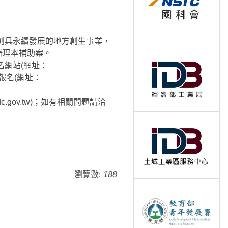
創具永續發展的地方創生事業，
辦理本補助案。
名網站(網址：
線上報名(網址：
c.gov.tw)；如有相關問題請洽
瀏覽數:
188