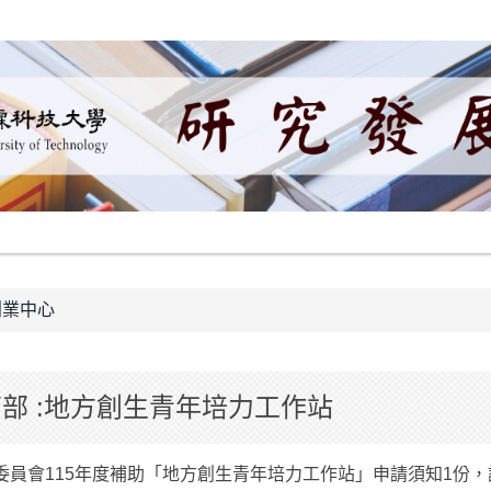
創業中心
育部 :地方創生青年培力工作站
委員會115年度補助「地方創生青年培力工作站」申請須知1份