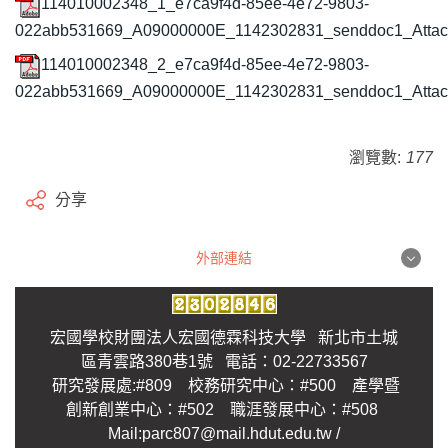
114010002348_1_e7ca9f4d-85ee-4e72-9803-
022abb531669_A09000000E_1142302831_senddoc1_Attac
114010002348_2_e7ca9f4d-85ee-4e72-9803-
022abb531669_A09000000E_1142302831_senddoc1_Attac
瀏覽數:
177
分享
外部連結
外部連結
宏國學校財團法人宏國德霖科技大學 新北市土城
區青雲路380巷1號 電話：02-22733567
研究發展處:#809 校務研究中心：#500 產學暨
創新創業中心：#502 職涯發展中心：#508
Mail:parc807@mail.hdut.edu.tw /