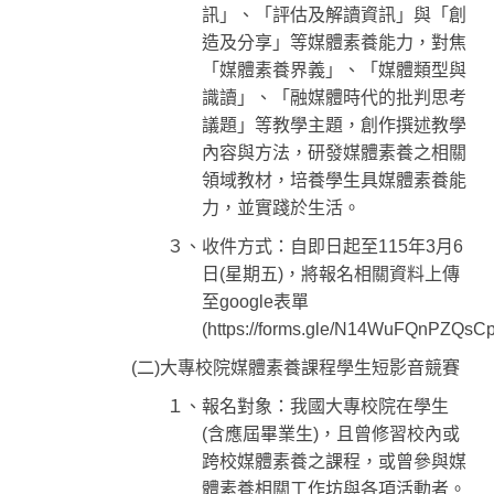
訊」、「評估及解讀資訊」與「創
造及分享」等媒體素養能力，對焦
「媒體素養界義」、「媒體類型與
識讀」、「融媒體時代的批判思考
議題」等教學主題，創作撰述教學
內容與方法，研發媒體素養之相關
領域教材，培養學生具媒體素養能
力，並實踐於生活。
３、收件方式：自即日起至115年3月6
日(星期五)，將報名相關資料上傳
至google表單
(https://forms.gle/N14WuFQnPZQs
(
二)大專校院媒體素養課程學生短影音競賽
１、報名對象：我國大專校院在學生
(含應屆畢業生)，且曾修習校內或
跨校媒體素養之課程，或曾參與媒
體素養相關工作坊與各項活動者。