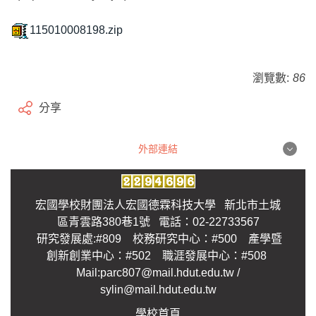
115010008198.zip
瀏覽數:
86
分享
外部連結
外部連結
宏國學校財團法人宏國德霖科技大學 新北市土城
區青雲路380巷1號 電話：02-22733567
研究發展處:#809 校務研究中心：#500 產學暨
創新創業中心：#502 職涯發展中心：#508
Mail:parc807@mail.hdut.edu.tw /
sylin@mail.hdut.edu.tw
學校首頁