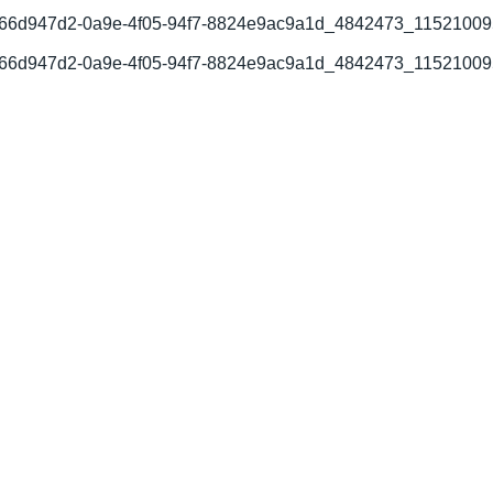
66d947d2-0a9e-4f05-94f7-8824e9ac9a1d_4842473_1152100
66d947d2-0a9e-4f05-94f7-8824e9ac9a1d_4842473_1152100