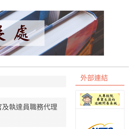
外部連結
官及執達員職務代理