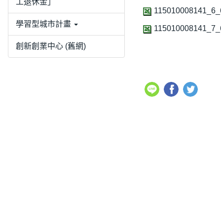
工退休金」
115010008141_6_
學習型城市計畫
115010008141_7_
創新創業中心 (舊網)