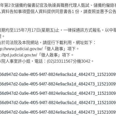
5年第2次儲備約僱書記官及執達員職務代理人甄試、儲備約僱
人資料告知事項暨個人資料提供同意書各1 份，請查照並惠予公
期均至115年7月17日(星期五)止，一律採通訊方式報名，以
理。
告於司法院及本院網站，請逕行下載利用，網址如下：
//www.judicial.gov.tw/「徵人啟事」項下。
/tpd.judicial.gov.tw/「徵人啟事」項下。
人事室許小姐，電話：(02)23311567分機3042。
66d947d2-0a9e-4f05-94f7-8824e9ac9a1d_4842473_1152100
66d947d2-0a9e-4f05-94f7-8824e9ac9a1d_4842473_1152100
66d947d2-0a9e-4f05-94f7-8824e9ac9a1d_4842473_1152100
66d947d2-0a9e-4f05-94f7-8824e9ac9a1d_4842473_1152100
66d947d2-0a9e-4f05-94f7-8824e9ac9a1d_4842473_1152100