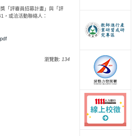
續獎「評審員招募計畫」與「評
it/741，或洽活動聯絡人：
pdf
瀏覽數:
134