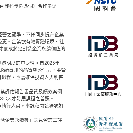
與南部科學園區個別合作舉辦
經營之顯學，不僅同步提升企業
受惠。企業欲有效實踐環境、社
SG)，ESG人才養成將是創造企業永續價值的
明度的重要性。自2025年
永續資訊的品質與公信力，金管
書過程，也需確保投資人與利害
企業評估報告書品質及績效案例
SG人才發展課程之首選。
線執行人員。本課程開設場次如
台灣企業永續獎」之見習志工評