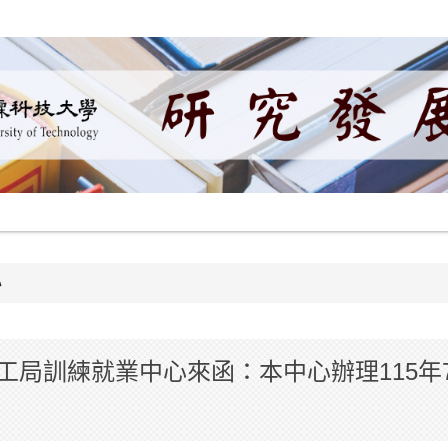
心
工局訓練就業中心來函：本中心辦理115年