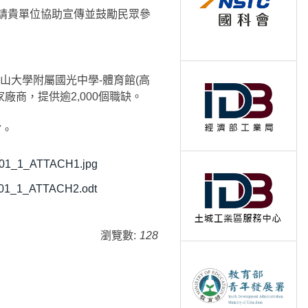
敬請貴單位協助宣傳並鼓勵民眾參
中山大學附屬國光中學-體育館(高
廠商，提供逾2,000個職缺。
。
7。
901_1_ATTACH1.jpg
901_1_ATTACH2.odt
瀏覽數:
128